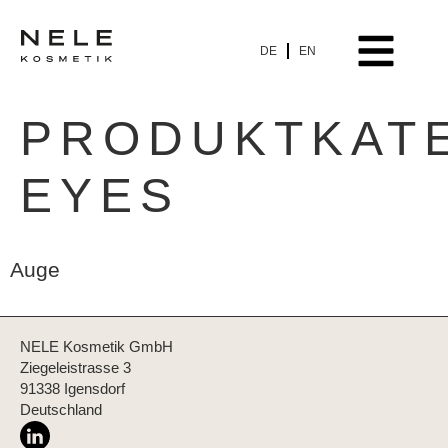
DE
EN
PRODUKT-HIGHL
PRODUKTKATE
EYES
Auge
NELE Kosmetik GmbH
Ziegeleistrasse 3
91338 Igensdorf
Deutschland