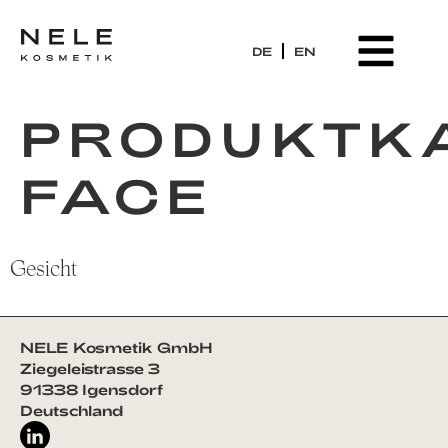
DE
EN
PRODUKT-HI
PRODUKTKA
FACE
Gesicht
NELE Kosmetik GmbH
Ziegeleistrasse 3
91338 Igensdorf
Deutschland