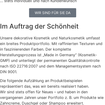
… stets individuell und nach Kundenwunsch
WIR SIND FÜR SIE DA
Im Auftrag der Schönheit
Unsere dekorative Kosmetik und Naturkosmetik umfasst
ein breites Produktportfolio. Mit raffinierten Texturen und
in faszinierenden Farben. Der komplette
Herstellungsprozess ist „Made in Germany“ (Kosmetik-
GMP) und unterliegt der permanenten Qualitätskontrolle
nach ISO 22716:2007 und dem Managementsystem nach
DIN 9001.
Die folgende Aufzählung an Produktbeispielen
repräsentiert das, was wir bereits realisiert haben.
W
ir
sind
stets offen für Neues
– und haben in den
vergangenen Jahren unser Portfolio z. B. um Produkte wie
Zahncreme, Duschgel oder Shampoo erweitert.