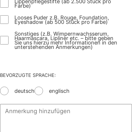
Lippenpflegestifte (ab 2.500 Stück pro
Farbe)
Looses Puder z.B. Rouge, Foundation,
Eyeshadow (ab 500 Stück pro Farbe)
Sonstiges (z.B. Wimpernwachsserum,
Haarmascara, Lipliner etc. – bitte geben
Sie uns hierzu mehr Informationen in den
unterstehenden Anmerkungen)
BEVORZUGTE SPRACHE:
deutsch
englisch