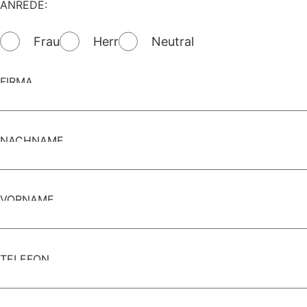
ANREDE:
Frau
Herr
Neutral
FIRMA
NACHNAME
VORNAME
TELEFON