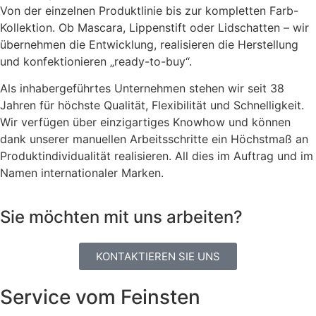
Von der einzelnen Produktlinie bis zur kompletten Farb-
Kollektion. Ob Mascara, Lippenstift oder Lidschatten – wir
übernehmen die Entwicklung, realisieren die Herstellung
und konfektionieren „ready-to-buy“.
Als inhabergeführtes Unternehmen stehen wir seit 38
Jahren für höchste Qualität, Flexibilität und Schnelligkeit.
Wir
verfügen über einzigartiges Know
h
ow
und
können
dank unserer manuellen Arbeitsschritte ein Höchstmaß an
Produktindividualität
realisieren
.
All dies im Auftrag und im
Namen internationaler Marken.
Sie möchten mit uns arbeiten?
KONTAKTIEREN SIE UNS
Service vom Feinsten