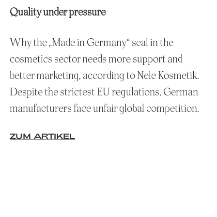
Quality under pressure
Why the „Made in Germany“ seal in the
cosmetics sector needs more support and
better marketing, according to Nele Kosmetik.
Despite the strictest EU regulations, German
manufacturers face unfair global competition.
ZUM ARTIKEL